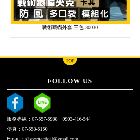
戰術藏帽外套-三色-80030
FOLLOW US
服務專線：
07-557-5988
，
0903-416-544
傳真：
07-558-5150
Email：
a1sporttactical@gmail.com