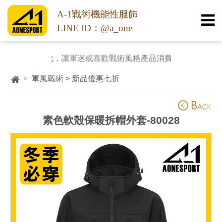
A-1戰術機能性服飾
LINE ID：@a_one
裝休閒化，讓軍迷或喜歡戰術風格產品消費者都能用平實的價格
>
軍風戰術 > 新品優惠七折
素色軟殼保暖拆帽外套-80028