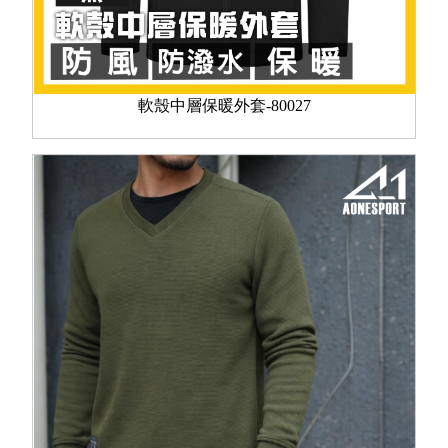
軟殼中層保暖外套-80027