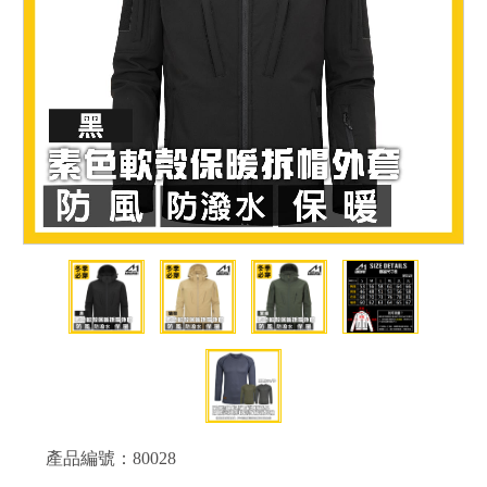
產品編號：
80028