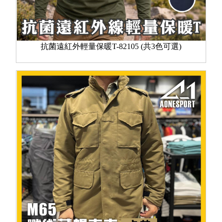
抗菌遠紅外輕量保暖T-82105 (共3色可選)