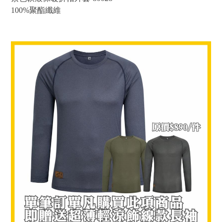
100%聚酯纖維