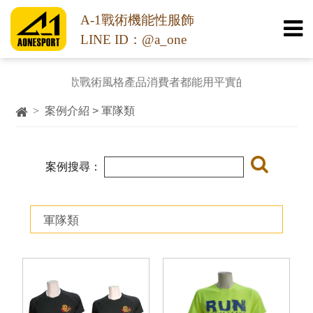
A-1戰術機能性服飾
LINE ID：@a_one
或喜歡戰術風格產品消費者都能用平實的價格購入功能多樣化的
>
案例介紹 > 軍隊類
案例搜尋：
軍隊類