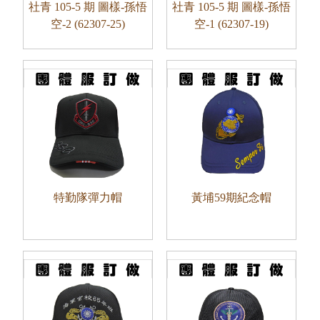
社青 105-5 期 圖樣-孫悟
社青 105-5 期 圖樣-孫悟
空-2 (62307-25)
空-1 (62307-19)
特勤隊彈力帽
黃埔59期紀念帽