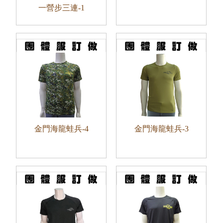
一營步三連-1
金門海龍蛙兵-4
金門海龍蛙兵-3