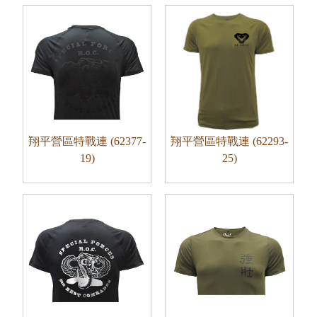
翔平營區特戰連 (62377-
翔平營區特戰連 (62293-
19)
25)