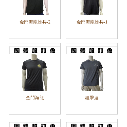
金門海龍蛙兵-2
金門海龍蛙兵-1
金門海龍
狙擊連