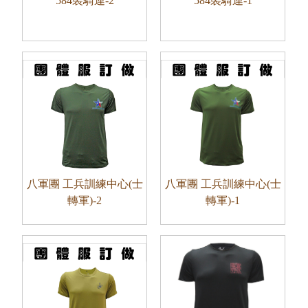
584裝騎連-2
584裝騎連-1
八軍團 工兵訓練中心(士
八軍團 工兵訓練中心(士
轉軍)-2
轉軍)-1