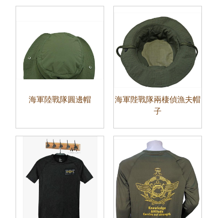
海軍陸戰隊圓邊帽
海軍陛戰隊兩棲偵漁夫帽
子