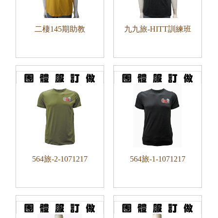
二棲145期助教
九九旅-HITT訓練班
564旅-2-1071217
564旅-1-1071217