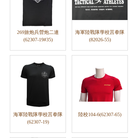
269旅炮兵營炮二連
海軍陸戰隊學校莒拳隊
(62307-19#35)
(82026-55)
海軍陸戰隊學校莒拳隊
陸校104-6(62307-65)
(62307-19)