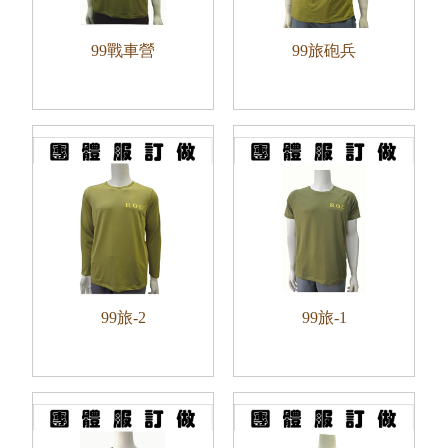
99戰車營
99旅砲兵
99旅-2
99旅-1