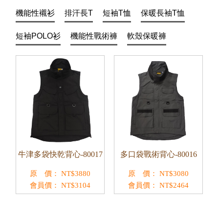
機能性襯衫
排汗長T
短袖T恤
保暖長袖T恤
短袖POLO衫
機能性戰術褲
軟殼保暖褲
牛津多袋快乾背心-80017
多口袋戰術背心-80016
原 價：
NT$
3880
原 價：
NT$
3080
會員價：
NT$
3104
會員價：
NT$
2464