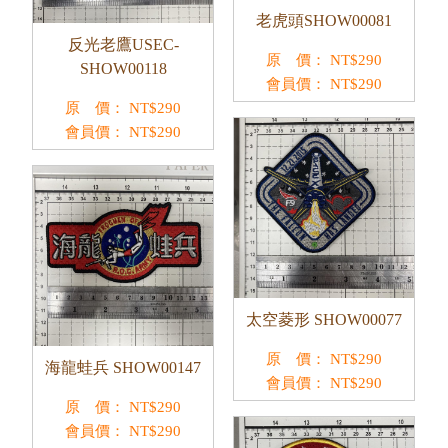
老虎頭SHOW00081
反光老鷹USEC-
原 價：
NT$
290
SHOW00118
會員價：
NT$
290
原 價：
NT$
290
會員價：
NT$
290
太空菱形 SHOW00077
原 價：
NT$
290
海龍蛙兵 SHOW00147
會員價：
NT$
290
原 價：
NT$
290
會員價：
NT$
290