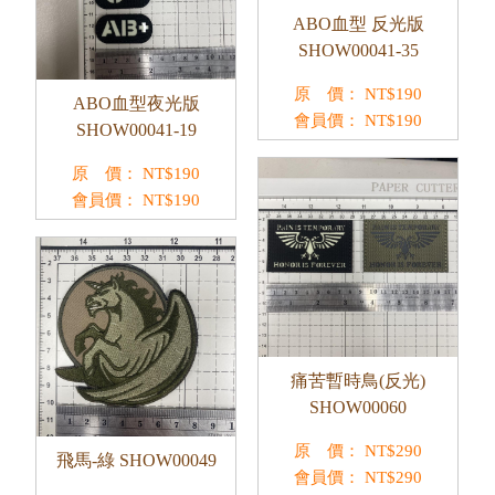
ABO血型 反光版
SHOW00041-35
原 價：
NT$
190
ABO血型夜光版
會員價：
NT$
190
SHOW00041-19
原 價：
NT$
190
會員價：
NT$
190
痛苦暫時鳥(反光)
SHOW00060
原 價：
NT$
290
飛馬-綠 SHOW00049
會員價：
NT$
290