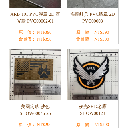
ARB-101 PVC膠章 2D 夜
海龍蛙兵 PVC膠章 2D
光款 PVC00002-01
PVC00003
原 價：
NT$
390
原 價：
NT$
390
會員價：
NT$
390
會員價：
NT$
390
美國狗爪-沙色
夜光SHD老鷹
SHOW00046-25
SHOW00123
原 價：
NT$
290
原 價：
NT$
290