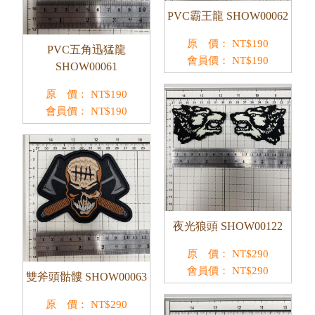
PVC霸王龍 SHOW00062
原 價：
NT$
190
PVC五角迅猛龍
會員價：
NT$
190
SHOW00061
原 價：
NT$
190
會員價：
NT$
190
夜光狼頭 SHOW00122
原 價：
NT$
290
會員價：
NT$
290
雙斧頭骷髏 SHOW00063
原 價：
NT$
290