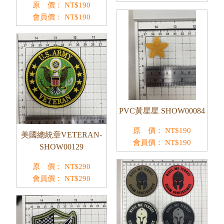
原 價：
NT$
190
會員價：
NT$
190
PVC黃星星 SHOW00084
原 價：
NT$
190
美國總統章VETERAN-
會員價：
NT$
190
SHOW00129
原 價：
NT$
290
會員價：
NT$
290