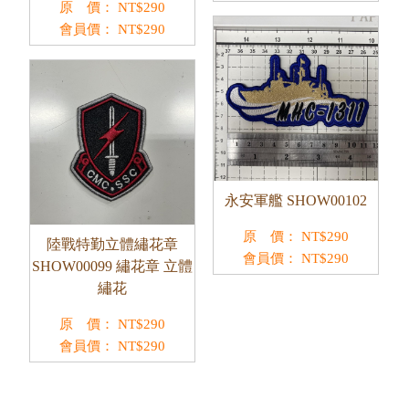
原 價：
NT$
290
會員價：
NT$
290
永安軍艦 SHOW00102
原 價：
NT$
290
陸戰特勤立體繡花章
會員價：
NT$
290
SHOW00099 繡花章 立體
繡花
原 價：
NT$
290
會員價：
NT$
290