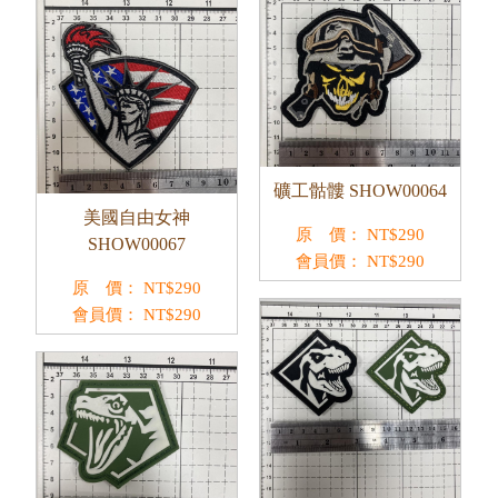
礦工骷髏 SHOW00064
美國自由女神
原 價：
NT$
290
SHOW00067
會員價：
NT$
290
原 價：
NT$
290
會員價：
NT$
290