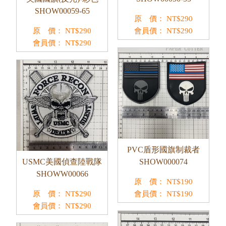
SHOW00059-65
原 價：
NT$
290
原 價：
NT$
290
會員價：
NT$
290
會員價：
NT$
290
PVC盾形國旗制裁者
USMC美國偵查陸戰隊
SHOW000074
SHOWW00066
原 價：
NT$
190
原 價：
NT$
290
會員價：
NT$
190
會員價：
NT$
290