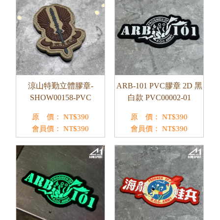
涼山特勤立體膠章-
ARB-101 PVC膠章 2D 黑
SHOW00158-PVC
白款 PVC00002-01
原 價：
NT$
390
原 價：
NT$
390
會員價：
NT$
390
會員價：
NT$
390