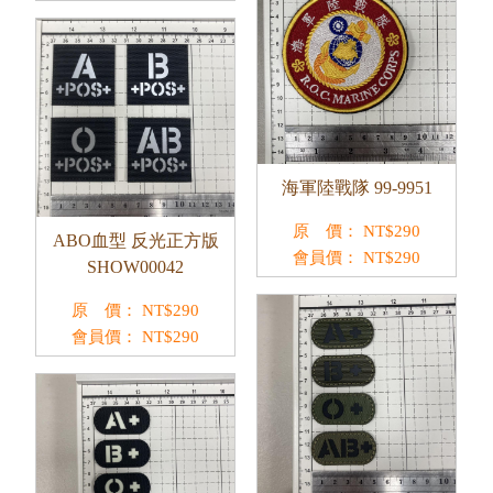
海軍陸戰隊 99-9951
原 價：
NT$
290
ABO血型 反光正方版
會員價：
NT$
290
SHOW00042
原 價：
NT$
290
會員價：
NT$
290