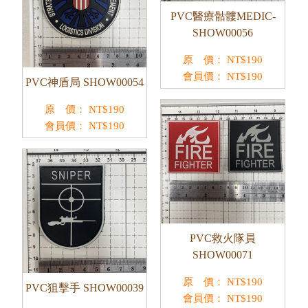
PVC醫療骷髏MEDIC-
SHOW00056
原 價：
NT$
190
會員價：
NT$
190
PVC神盾局 SHOW00054
原 價：
NT$
190
會員價：
NT$
190
PVC救火隊員
SHOW00071
原 價：
NT$
190
PVC狙擊手 SHOW00039
會員價：
NT$
190