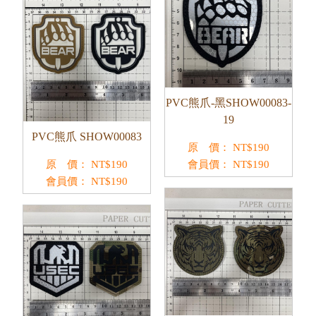
PVC熊爪-黑SHOW00083-
19
PVC熊爪 SHOW00083
原 價：
NT$
190
原 價：
NT$
190
會員價：
NT$
190
會員價：
NT$
190