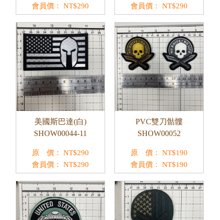
會員價：
NT$
290
會員價：
NT$
290
美國斯巴達(白)
PVC雙刀骷髏
SHOW00044-11
SHOW00052
原 價：
NT$
290
原 價：
NT$
190
會員價：
NT$
290
會員價：
NT$
190