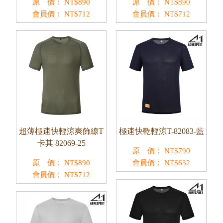
原 價：
NT$
890
原 價：
NT$
890
會員價：
NT$
712
會員價：
NT$
712
超薄極速快輕涼爽飾線T
極速快乾輕涼T-82083-藍
卡其 82069-25
原 價：
NT$
790
原 價：
NT$
890
會員價：
NT$
632
會員價：
NT$
712