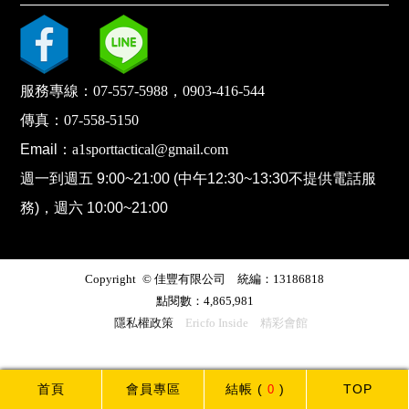
服務專線：
07-557-5988
，
0903-416-544
傳真：
07-558-5150
Email：
a1sporttactical@gmail.com
週一到週五 9:00~21:00 (中午12:30~13:30不提供電話服
務)，週六 10:00~21:00
Copyright © 佳豐有限公司 統編：13186818
點閱數：4,865,981
隱私權政策
Ericfo Inside
精彩會館
首頁
會員專區
結帳
(
0
)
TOP