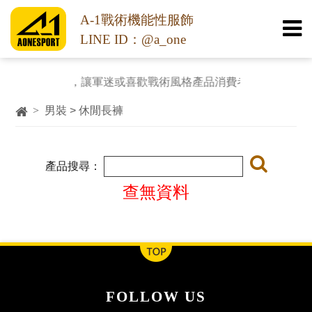
A-1戰術機能性服飾
LINE ID：@a_one
戰術服裝休閒化，讓軍迷或喜歡戰術風格產品消費者都能用平實
>
男裝 > 休閒長褲
產品搜尋：
查無資料
FOLLOW US